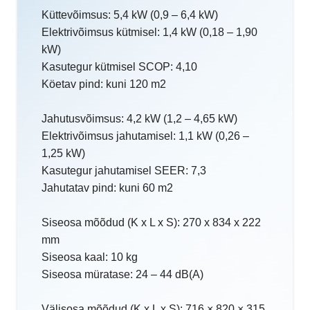
Küttevõimsus: 5,4 kW (0,9 – 6,4 kW)
Elektrivõimsus kütmisel: 1,4 kW (0,18 – 1,90
kW)
Kasutegur kütmisel SCOP: 4,10
Köetav pind: kuni 120 m2
Jahutusvõimsus: 4,2 kW (1,2 – 4,65 kW)
Elektrivõimsus jahutamisel: 1,1 kW (0,26 –
1,25 kW)
Kasutegur jahutamisel SEER: 7,3
Jahutatav pind: kuni 60 m2
Siseosa mõõdud (K x L x S): 270 x 834 x 222
mm
Siseosa kaal: 10 kg
Siseosa müratase: 24 – 44 dB(A)
Välisosa mõõdud (K x L x S): 716 × 820 × 315