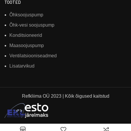
TOOTED
Õhksoojuspump
Õhk-vesi soojuspump
Konditsioneerid
Maasoojuspump
Ventilatsiooniseadmed
Lisatarvikud
Refkliima OÜ 2023 | Kõik õigused kaitstud