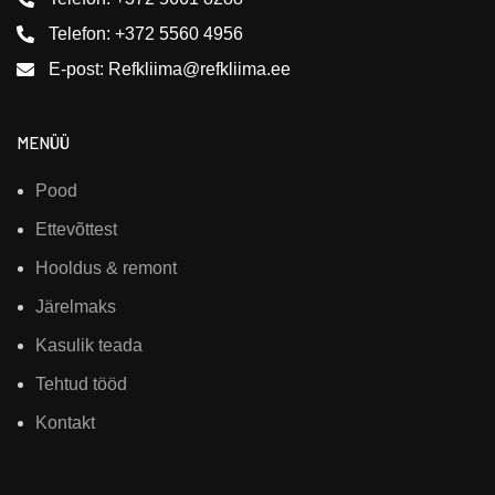
Telefon: +372 5560 4956
E-post: Refkliima@refkliima.ee
MENÜÜ
Pood
Ettevõttest
Hooldus & remont
Järelmaks
Kasulik teada
Tehtud tööd
Kontakt