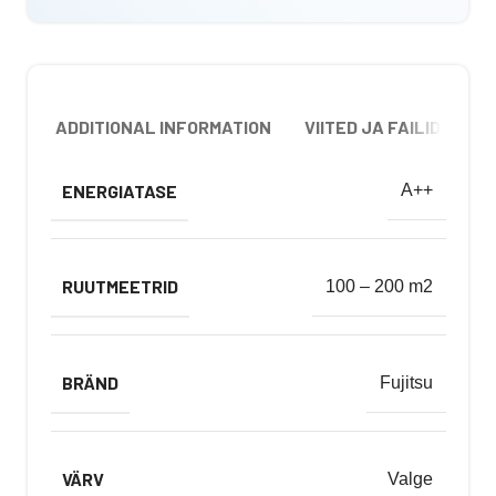
ADDITIONAL INFORMATION
VIITED JA FAILID
ENERGIATASE
A++
RUUTMEETRID
100 – 200 m2
BRÄND
Fujitsu
VÄRV
Valge